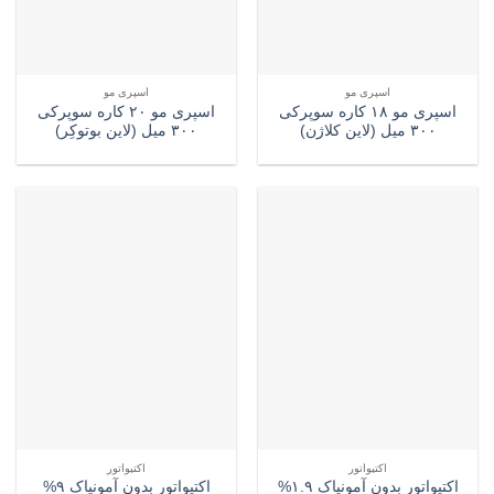
اسپری مو
اسپری مو
اسپری مو ۱۸ کاره سوپرکی
اسپری مو ۲۰ کاره سوپرکی
۳۰۰ میل (لاین کلاژن)
۳۰۰ میل (لاین بوتوکِر)
اکتیواتور
اکتیواتور
اکتیواتور بدون آمونیاک ۱.۹%
اکتیواتور بدون آمونیاک ۹%