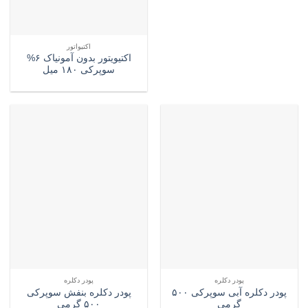
اکتیواتور
اکتیویتور بدون آمونیاک ۶%
سوپرکی ۱۸۰ میل
پودر دکلره
پودر دکلره
پودر دکلره آبی سوپرکی ۵۰۰
پودر دکلره بنفش سوپرکی
گرمی
۵۰۰ گرمی