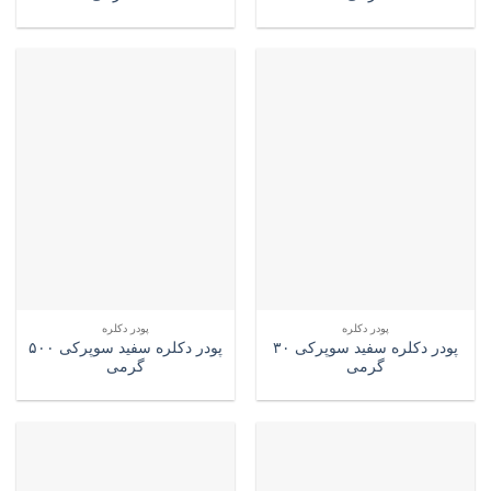
پودر دکلره
پودر دکلره
پودر دکلره سفید سوپرکی ۳۰
پودر دکلره سفید سوپرکی ۵۰۰
گرمی
گرمی