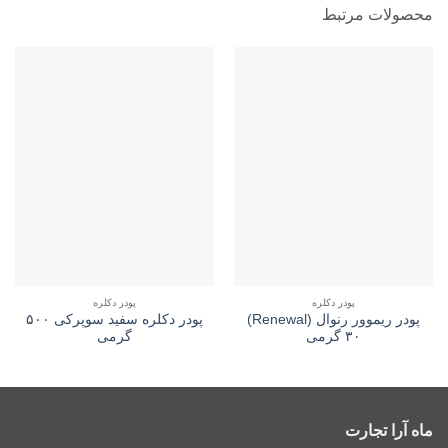
محصولات مرتبط
پودر دکلره
پودر دکلره
پودر ریموور رنوال (Renewal)
پودر دکلره سفید سوپرکی ۵۰۰
۳۰ گرمی
گرمی
ماه آرا تجارت