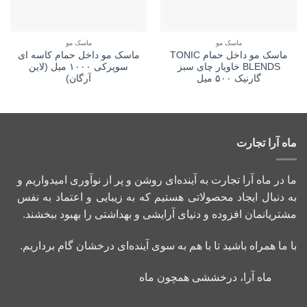
ماسک مو
ماسک مو
ماسک مو داخل حمام TONIC
ماسک مو داخل حمام کاسه ای
BLENDS خاویار چای سبز
سوپرکی ۱۰۰۰ میل (لاین
گارنیک ۵۰۰ میل
آرگان)
ماه آرا تجارت
ما در ماه آرا تجارت به آینده‌ای روشن و پر از نوآوری امیدواریم و
به دنبال ایجاد محصولاتی هستیم که به زیبایی و اعتماد به نفس
مشتریانمان افزوده و دنیای آرایشی و بهداشتی را بهبود ببخشند.
با ما همراه باشید تا با هم به سوی آینده‌ای درخشان گام برداریم.
ماه آرا، درخششی همچون ماه