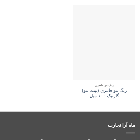
رنگ مو فانتزی
رنگ مو فانتزی (تینت مو)
گارنیک ۱۰۰ میل
ماه آرا تجارت