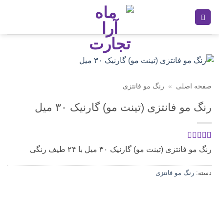
Ski
t
conten
صفحه اصلی
»
رنگ مو فانتزی
رنگ مو فانتزی (تینت مو) گارنیک ۳۰ میل
1
امتیازدهی
5
رنگ مو فانتزی (تینت مو) گارنیک ۳۰ میل با ۲۴ طیف رنگی
از 5 در
امتیازدهی
مشتری
دسته:
رنگ مو فانتزی