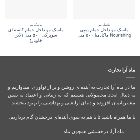
ماسک مو
ماسک مو
ماسک مو داخل حمام پمپی
ماسک مو داخل حمام کاسه ای
Nourishing ماکادمیا ۵۰۰ میل
سوپرکی ۵۰۰ میل (لاین
خاویار)
ماه آرا تجارت
ما در ماه آرا تجارت به آینده‌ای روشن و پر از نوآوری امیدواریم و
به دنبال ایجاد محصولاتی هستیم که به زیبایی و اعتماد به نفس
مشتریانمان افزوده و دنیای آرایشی و بهداشتی را بهبود ببخشند.
با ما همراه باشید تا با هم به سوی آینده‌ای درخشان گام برداریم.
ماه آرا، درخششی همچون ماه