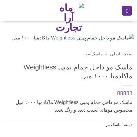
Ski
t
conten
صفحه اصلی
»
ماسک مو
ماسک مو داخل حمام پمپی Weightless
ماکادمیا ۱۰۰۰ میل
1
امتیازدهی
5
ماسک مو داخل حمام پمپی Weightless ماکادمیا ۱۰۰۰ میل
از 5 در
مخصوص موهای آسیب دیده و رنگ شده
امتیازدهی
مشتری
دسته:
ماسک مو