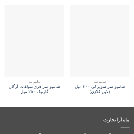
شامپو سر
شامپو سر
شامپو سر سوپرکی ۳۰۰ میل
شامپو سر فری‌سولفات آرگان
(لاین کلاژن)
گارنیک ۲۵۰ میل
ماه آرا تجارت