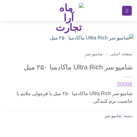
Ski
t
conten
صفحه اصلی
»
شامپو سر
شامپو سر Ultra Rich ماکادمیا ۲۵۰ میل
1
امتیازدهی
5
شامپو سر Ultra Rich ماکادمیا ۲۵۰ میل با فرمولی ملایم با
از 5 در
خاصیت نرم کنندگی
امتیازدهی
مشتری
دسته:
شامپو سر