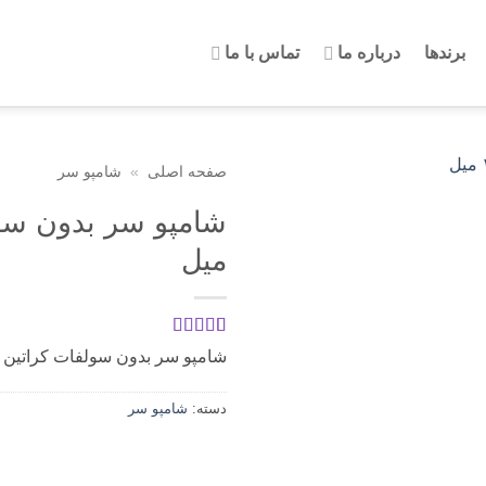
برندها
درباره ما
تماس با ما
صفحه اصلی
»
شامپو سر
میل
1
امتیازدهی
5
شامپو سر بدون سولفات کراتین پیکشن ۱۰۰۰ میل
از 5 در
امتیازدهی
مشتری
دسته:
شامپو سر