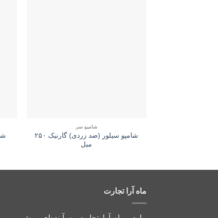
شامپو سر
شامپو سیلور (ضد زردی) گارنیک ۲۵۰
میل
ماه آرا تجارت
ما در ماه آرا تجارت به آینده‌ای روشن و پر 