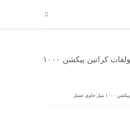
شامپو سر بدون سولفات کراتین پیکشن ۱۰۰۰
 حاوی عسل