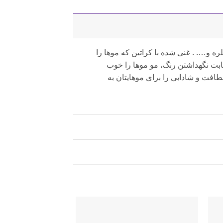
ه و…. . غنی شده با کراتین که موها را
بت نگهداشتن رنگ، مو موها را خوب
فت و شادابی را برای موهایتان به