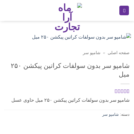
Ski
t
conten
صفحه اصلی
»
شامپو سر
شامپو سر بدون سولفات کراتین پیکشن ۲۵۰
میل
1
امتیازدهی
5
شامپو سر بدون سولفات کراتین پیکشن ۲۵۰ میل حاوی عسل
از 5 در
امتیازدهی
مشتری
دسته:
شامپو سر