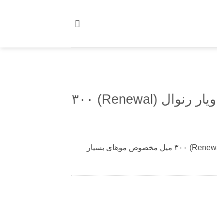
کرم مو موشکی خاویار رنوال (Renewal) ۳۰۰
کرم مو موشکی خاویار رنوال (Renewal) ۳۰۰ میل مخصوص موهای بسیار