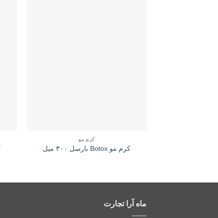
کرم مو
کرم مو Botox بارسل ۳۰۰ میل
ک
ماه آرا تجارت