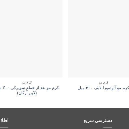
کرم مو
کرم مو
کرم مو بعد 
رم مو آلوئه‌ورا لایف ۳۰۰ میل
(لاین آرگان)
دسترسی سریع
اطلا